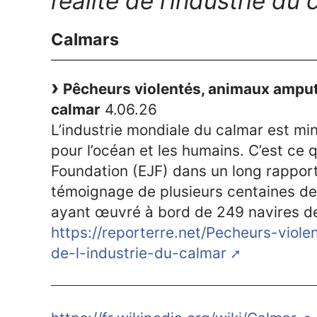
réalité de l’industrie du
Calmars
Pêcheurs violentés, animaux amputés 
calmar
4.06.26
L’industrie mondiale du calmar est mi
pour l’océan et les humains. C’est ce 
Foundation (EJF) dans un long rapport 
témoignage de plusieurs centaines de
ayant œuvré à bord de 249 navires de
https://reporterre.net/Pecheurs-viol
de-l-industrie-du-calmar