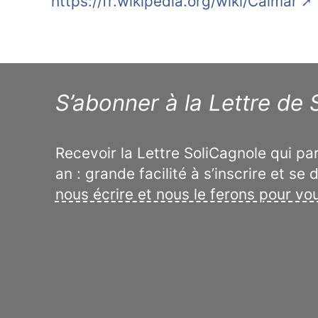
https://fr.wikipedia.org/wiki/Calmar
S’abonner à la Lettre de
Recevoir la Lettre SoliCagnole qui par
an : grande facilité à s’inscrire et se 
nous écrire et nous le ferons pour vo