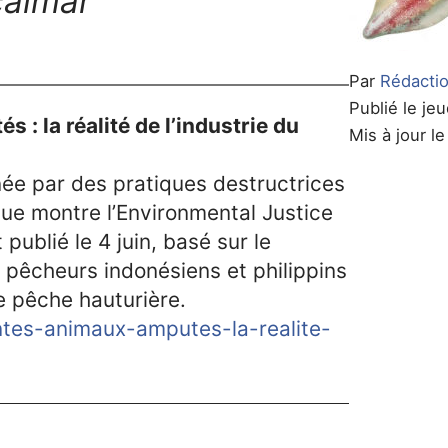
 calmar
Par
Rédactio
Publié le jeu
: la réalité de l’industrie du
Mis à jour le
née par des pratiques destructrices
que montre l’Environmental Justice
publié le 4 juin, basé sur le
 pêcheurs indonésiens et philippins
 pêche hauturière.
entes-animaux-amputes-la-realite-