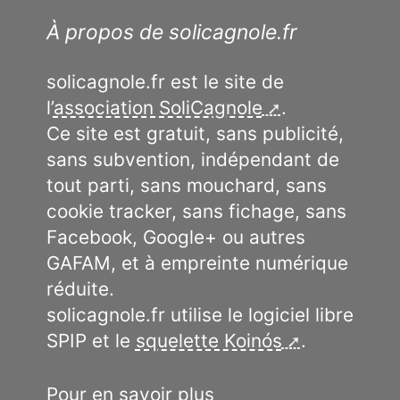
À propos de solicagnole.fr
solicagnole.fr est le site de
l’
association SoliCagnole
.
Ce site est gratuit, sans publicité,
sans subvention, indépendant de
tout parti, sans mouchard, sans
cookie tracker, sans fichage, sans
Facebook, Google+ ou autres
GAFAM, et à empreinte numérique
réduite.
solicagnole.fr utilise le logiciel libre
SPIP et le
squelette Koinós
.
Pour en savoir plus